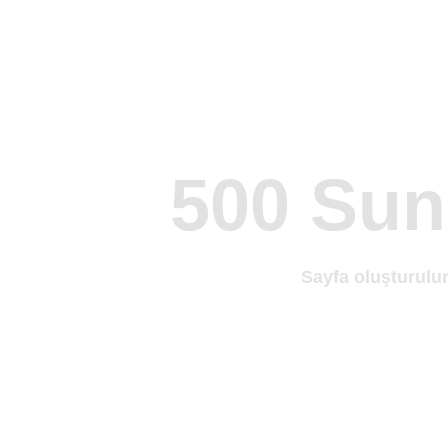
500 Sun
Sayfa oluşturulurk